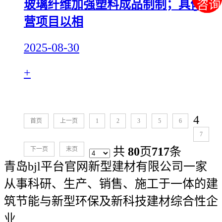
玻璃纤维加强塑料成品制制；具体运
咨询
咨询
营项目以相
2025-08-30
+
4
首页
上一页
1
2
3
5
6
7
共
80
页
717
条
下一页
末页
青岛bjl平台官网新型建材有限公司
一家
从事科研、生产、销售、施工于一体的建
筑节能与新型环保及新科技建材综合性企
业