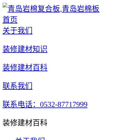
首页
关于我们
装修建材知识
装修建材百科
联系我们
联系电话：0532-87717999
装修建材百科