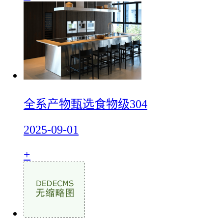
全系产物甄选食物级304
2025-09-01
+