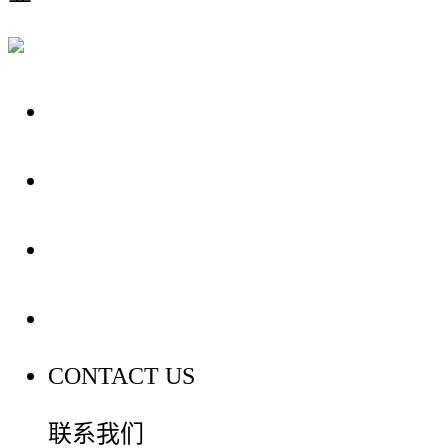
关于我们
装修建材知识
装修建材百科
联系我们
CONTACT US
联系我们