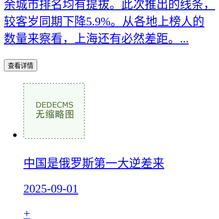
余城市排名均有提拔。此次推出的线条，
较客岁同期下降5.9%。从各地上榜人的
数量来察看，上海还有必然差距。...
查看详情
中国是俄罗斯第一大逆差来
2025-09-01
+