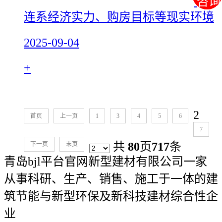
咨询
咨询
连系经济实力、购房目标等现实环境
2025-09-04
+
2
首页
上一页
1
3
4
5
6
7
共
80
页
717
条
下一页
末页
青岛bjl平台官网新型建材有限公司
一家
从事科研、生产、销售、施工于一体的建
筑节能与新型环保及新科技建材综合性企
业