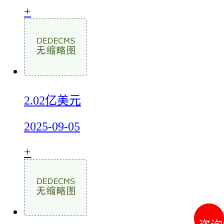
+
2.02亿美元
2025-09-05
+