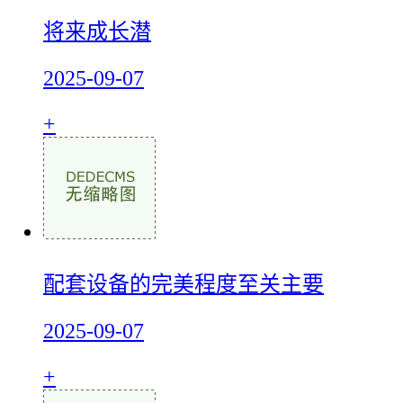
将来成长潜
2025-09-07
+
配套设备的完美程度至关主要
2025-09-07
+