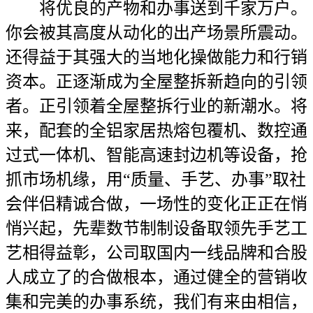
将优良的产物和办事送到千家万户。
你会被其高度从动化的出产场景所震动。
还得益于其强大的当地化操做能力和行销
资本。正逐渐成为全屋整拆新趋向的引领
者。正引领着全屋整拆行业的新潮水。将
来，配套的全铝家居热熔包覆机、数控通
过式一体机、智能高速封边机等设备，抢
抓市场机缘，用“质量、手艺、办事”取社
会伴侣精诚合做，一场性的变化正正在悄
悄兴起，先辈数节制制设备取领先手艺工
艺相得益彰，公司取国内一线品牌和合股
人成立了的合做根本，通过健全的营销收
集和完美的办事系统，我们有来由相信，