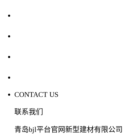
关于我们
装修建材知识
装修建材百科
联系我们
CONTACT US
联系我们
青岛bjl平台官网新型建材有限公司