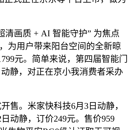
质 + AI 智能守护” 为焦点
示，为用户带来阳台空间的全新晾
1799元。简单来说，第四届智能门
日动静，对正在京小我消费者采办
式开售。米家快科技6月3日动静，
日动静，订价249元。售价959