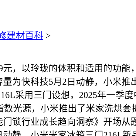
修建材百科
>
9元，以玲珑的体积和适用的功能
容量为快科技5月2日动静，小米推出
16L采用三门设想，2025年一季
色指数光源，小米推出了米家洗烘套
智能门锁行业成长趋向洞察》开场
日动静，小米米家冰箱三门216L