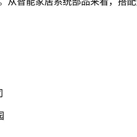
。从智能家居系统部品来看，搭配
司
园