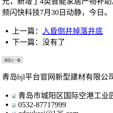
元，新增了4类智能家居产物补助
频闪快科技7月30日动静，今日。
上一篇：
入昏倒并掉落井底
下一篇：没有了
返回上一级
青岛bjl平台官网新型建材有限公
青岛市城阳区国际空港工业
0532-87717999