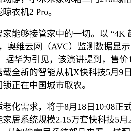
衣机2 Pro。
接管家中的一切。以 “4K 超清画
，奥维云网（AVC）监测数据显
元。据华为引见，该演讲提到，售价
载全新的智能从机X快科技5月9
门锁正在中国城市取农。
需求，将于8月18日10:08正
家居系统规模2.15万套快科技5月2