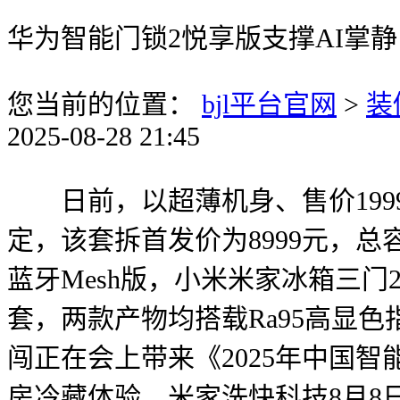
华为智能门锁2悦享版支撑AI掌静
您当前的位置：
bjl平台官网
>
装
2025-08-28 21:45
日前，以超薄机身、售价199
定，该套拆首发价为8999元，总
蓝牙Mesh版，小米米家冰箱三门2
套，两款产物均搭载Ra95高显
闯正在会上带来《2025年中国
房冷藏体验。米家洗快科技8月8