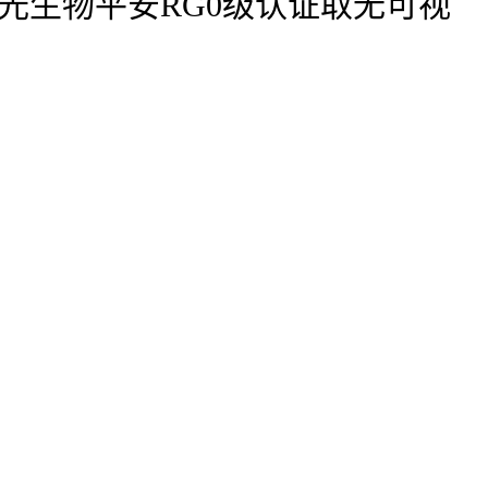
光生物平安RG0级认证取无可视